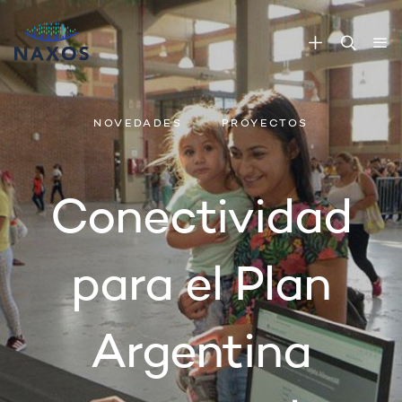
NOVEDADES
PROYECTOS
Conectividad
para el Plan
Argentina