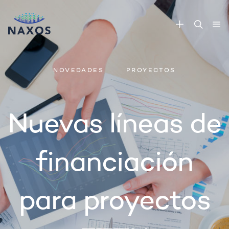
NOVEDADES
PROYECTOS
Nuevas líneas de
financiación
para proyectos