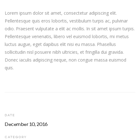
Lorem ipsum dolor sit amet, consectetur adipiscing elit.
Pellentesque quis eros lobortis, vestibulum turpis ac, pulvinar
odio. Praesent vulputate a elit ac mollis. In sit amet ipsum turpis.
Pellentesque venenatis, libero vel euismod lobortis, mi metus
luctus augue, eget dapibus elit nisi eu massa. Phasellus
sollicitudin nisl posuere nibh ultricies, et fringilla dui gravida.
Donec iaculis adipiscing neque, non congue massa euismod
quis.
DATE
December 10, 2016
CATEGORY