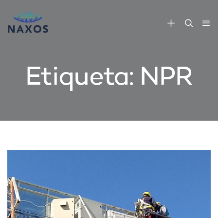
Etiqueta:
NPR