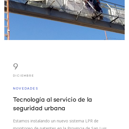
9
DICIEMBRE
NOVEDADES
Tecnología al servicio de la
seguridad urbana
Estamos instalando un nuevo sistema LPR de
monitoreo de patentes en la Provincia de San Luis.