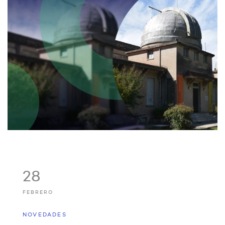
28
FEBRERO
NOVEDADES