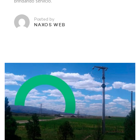
brindando servicio.
Posted by
NAXOS WEB